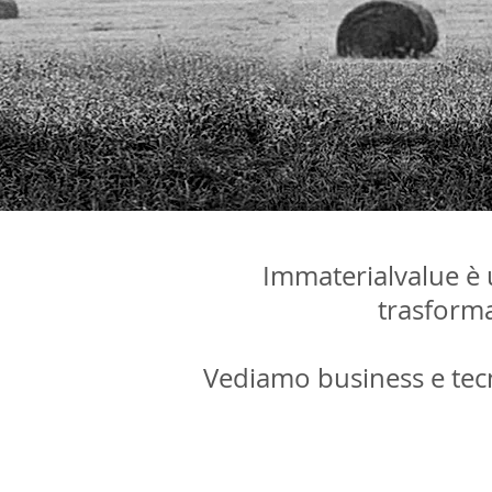
Immaterialvalue è 
trasforma
Vediamo business e te