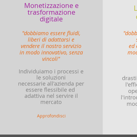
Monetizzazione e
L
trasformazione
digitale
"dobbiamo essere fluidi,
"dobb
liberi di adattarsi e
vendere il nostro servizio
ed 
in modo innovativo, senza
mod
vincoli"
Individuiamo i processi e
le soluzioni
drast
necessarie all'azienda per
l'eff
essere flessibile ed
ope
adattiva nel servire il
l'intr
mercato
mod
Approfondisci