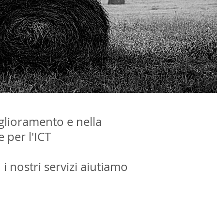
glioramento e nella
e per l'ICT
n
i nostri servizi
aiutiamo