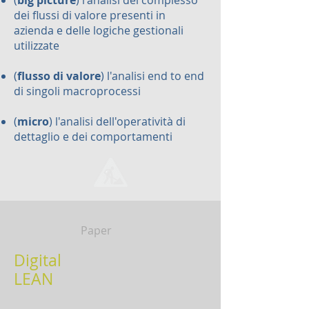
(
big picture
) l'analisi del complesso
dei flussi di valore presenti in
azienda e delle logiche gestionali
utilizzate
(
flusso di valore
) l'analisi end to end
di singoli macroprocessi
(
micro
) l'analisi dell'operatività di
dettaglio e dei comportamenti
Paper
Digital
LEAN