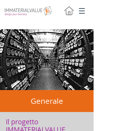
Generale
Il progetto
IMMATERIALVALUE