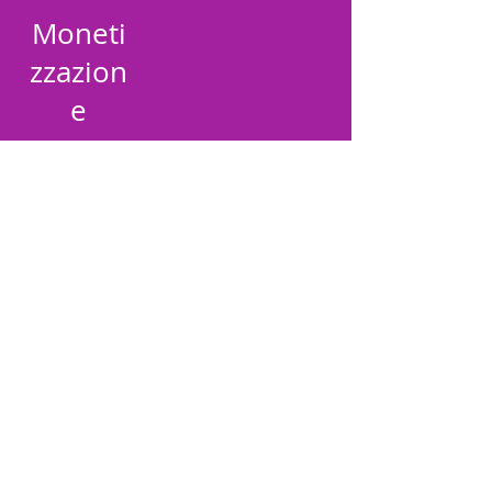
Moneti
zzazion
e