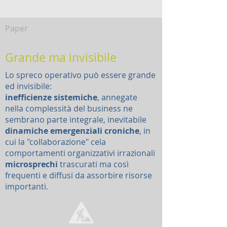
Paper
Grande ma invisibile
Lo spreco operativo può essere grande
ed invisibile:
inefficienze sistemiche
, annegate
nella complessità del business ne
sembrano parte integrale, inevitabile
dinamiche emergenziali croniche
, in
cui la "collaborazione" cela
comportamenti organizzativi irrazionali
microsprechi
trascurati ma così
frequenti e diffusi da assorbire risorse
importanti
.