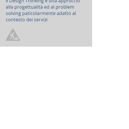
Il Design Thinking è una approccio
alla progettualità ed al problem
solving paticolarmente adatto al
contesto dei servizi