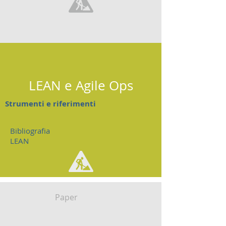
LEAN e Agile Ops
Strumenti e riferimenti
Bibliografia
LEAN
Paper