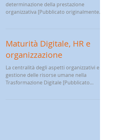
L’importanza del linguaggio nella
determinazione della prestazione
organizzativa [Pubblicato originalmente
su "Il Caffè Digitale" - The...
Maturità Digitale, HR e
organizzazione
La centralità degli aspetti organizzativi e di
gestione delle risorse umane nella
Trasformazione Digitale [Pubblicato
originalmente su...